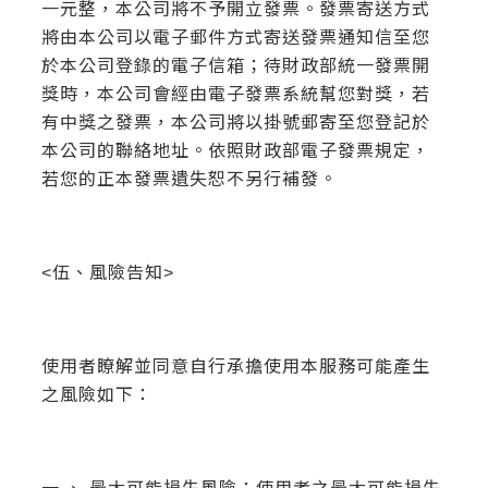
一元整，本公司將不予開立發票。發票寄送方式
將由本公司以電子郵件方式寄送發票通知信至您
於本公司登錄的電子信箱；待財政部統一發票開
獎時，本公司會經由電子發票系統幫您對獎，若
有中獎之發票，本公司將以掛號郵寄至您登記於
本公司的聯絡地址。依照財政部電子發票規定，
若您的正本發票遺失恕不另行補發。
<伍、風險告知>
使用者瞭解並同意自行承擔使用本服務可能產生
之風險如下：