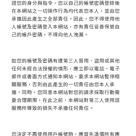
證您的身分與指令，您以自己的帳號密碼登錄後
在本網站之一切操作行為均代表您本人，並由您
承擔因此產生之全部責任。因此，您不得使用他
人帳號及密碼登入本網站，亦有責任妥善保管自
己的帳戶密碼，不得向他人洩漏。
如您的帳號及密碼有遭第三人冒用、盜用或其他
任何未經合法授權的情形，應立即以電話、電子
郵件或書面方式通知本網站，要求本網站暫停相
關服務，否則由此產生的一切責任由您本人承
擔。同時，您同意本網站對您的請求採取行動需
要合理期限，在此之前，本網站對第三人使用該
服務所導致的損失不承擔任何責任。
您決定不再使用用戶帳號時，應首先清償所有應