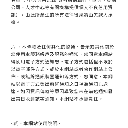
名單（“不良信用記錄”資料將為銀行、電信、資融
公司、人才中心等有關機構提供個人不良信用資
訊），由此所產生的所有法律後果將由欠款人承
擔。
六 、本條款及任何其他的協議、告示或其他關於
您使用本服務帳戶及服務的通知，您同意本網站
得使用電子方式通知您。電子方式包括但不限於
以電子郵件方式、或於本網站或者合作網站上公
佈、或無線通訊裝置通知等方式。您同意，本網
站以電子方式發出前述通知之日視為通知已送
達。如因資訊傳輸等原因導致您未在前述通知發
出當日收到該等通知，本網站不承擔責任。
<貳、本網站使用說明>