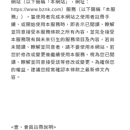
網站（以下簡稱「本網站」，網址：
常見問題
https://www.bznk.com）服務（以下簡稱「本服
帳款轉讓
務」）。當使用者完成本網站之使用者註冊手
續、或開始使用本服務時，即表示已閱讀、瞭解
企業專案融資
並同意接受本服務條款之所有內容，並完全接受
本服務現有與未來衍生的服務項目及內容，若尚
房屋副擔保融資
未閱讀、瞭解並同意者，請不要使用本網站。若
平台操作
您於修改或變更後繼續使用本服務，視為您已閱
讀、瞭解並同意接受該等修改或變更。為確保您
的權益，建議您經常確認本條款之最新條文內
知識專區
容。
平台介紹
<壹、會員註冊說明>