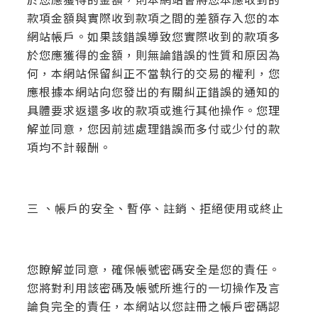
於您應獲得的金額，則本網站會將您本應收到的
款項金額與實際收到款項之間的差額存入您的本
網站帳戶。如果該錯誤導致您實際收到的款項多
於您應獲得的金額，則無論錯誤的性質和原因為
何，本網站保留糾正不當執行的交易的權利，您
應根據本網站向您發出的有關糾正錯誤的通知的
具體要求返還多收的款項或進行其他操作。您理
解並同意，您因前述處理錯誤而多付或少付的款
項均不計報酬。
三 、帳戶的安全、暫停、註銷、拒絕使用或終止
您瞭解並同意，確保帳號密碼安全是您的責任。
您將對利用該密碼及帳號所進行的一切操作及言
論負完全的責任，本網站以您註冊之帳戶密碼認