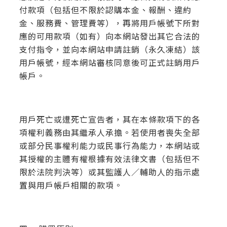
付款項（包括但不限於認購本金、報酬、違約
金、服務費、管理費等），再將用戶帳號下所對
應的可用款項（如有）向本網站發出其它合法的
支付指令，並向本網站申請註銷（永久凍結）該
用戶帳號，經本網站審核同意後可正式註銷用戶
帳戶。
用戶死亡或遭死亡宣告者，其在本條款項下的各
項權利義務由其繼承人承擔。若使用者喪失全部
或部分民事權利能力或民事行為能力，本網站或
其授權的主體有權根據有效法律文書（包括但不
限於法院判決等）或其監護人／輔助人的指示處
置與用戶帳戶相關的款項。