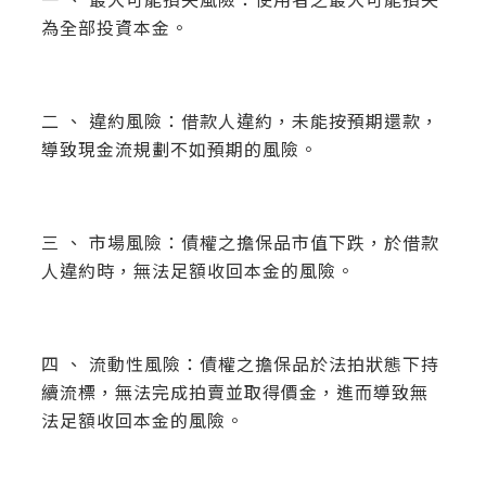
一 、 最大可能損失風險：使用者之最大可能損失
為全部投資本金。
二 、 違約風險：借款人違約，未能按預期還款，
導致現金流規劃不如預期的風險。
三 、 市場風險：債權之擔保品市值下跌，於借款
人違約時，無法足額收回本金的風險。
四 、 流動性風險：債權之擔保品於法拍狀態下持
續流標，無法完成拍賣並取得價金，進而導致無
法足額收回本金的風險。