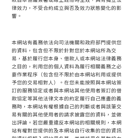
款自本協議簽署或線上註冊時生效，具有獨立法
律效力，不受合約成立與否及效力狀態變化的影
響。
本網站有義務依法向司法機關和政府部門提供您
的資料，包含但不限於針對您於本網站所為交
易，基於履行您本身、借款人或本網站法律義務
之目的，利用您的個人資料為履行相關義務之必
要作業程序（包含但不限於由本網站利用或提供
予您的交易相對人）。在您未能按照與本網站簽
訂的服務協定或者與本網站其他使用者簽訂的借
款協定等其他法律文本的約定履行自己應盡的義
務時，本網站有權根據自己的判斷或者與該筆交
易有關的其他使用者的請求披露您的資料，並做
出評論。若您嚴重違反本網站的相關規則，本網
站有權對您提供的及本網站自行收集的您的資訊