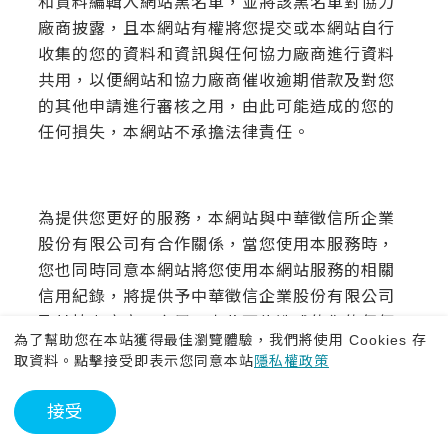
和資料編輯入網站黑名單，並將該黑名單對協力
廠商披露，且本網站有權將您提交或本網站自行
收集的您的資料和資訊與任何協力廠商進行資料
共用，以便網站和協力廠商催收逾期借款及對您
的其他申請進行審核之用，由此可能造成的您的
任何損失，本網站不承擔法律責任。
為提供您更好的服務，本網站與中華徵信所企業
股份有限公司有合作關係，當您使用本服務時，
您也同時同意本網站將您使用本網站服務的相關
信用紀錄，將提供予中華徵信企業股份有限公司
及其協力廠商。之用，由此可能造成的您的任何
為了幫助您在本站獲得最佳瀏覽體驗，我們將使用 Cookies 存
損失，本網站不承擔法律責任。
取資料。點擊接受即表示您同意本站
隱私權政策
接受
五、 您對其他使用者的資料的使用