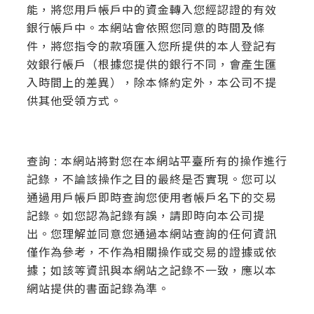
能，將您用戶帳戶中的資金轉入您經認證的有效
銀行帳戶中。本網站會依照您同意的時間及條
件，將您指令的款項匯入您所提供的本人登記有
效銀行帳戶（根據您提供的銀行不同，會產生匯
入時間上的差異），除本條約定外，本公司不提
供其他受領方式。
查詢 : 本網站將對您在本網站平臺所有的操作進行
記錄，不論該操作之目的最終是否實現。您可以
通過用戶帳戶即時查詢您使用者帳戶名下的交易
記錄。如您認為記錄有誤，請即時向本公司提
出。您理解並同意您通過本網站查詢的任何資訊
僅作為參考，不作為相關操作或交易的證據或依
據；如該等資訊與本網站之記錄不一致，應以本
網站提供的書面記錄為準。