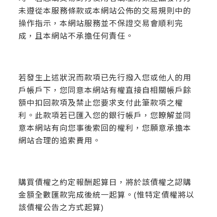
未遵從本服務條款或本網站公佈的交易規則中的
操作指示，本網站服務並不保證交易會順利完
成，且本網站不承擔任何責任。
若發生上述狀況而款項已先行撥入您或他人的用
戶帳戶下，您同意本網站有權直接自相關帳戶餘
額中扣回款項及禁止您要求支付此筆款項之權
利。此款項若已匯入您的銀行帳戶，您瞭解並同
意本網站有向您事後索回的權利，您願意承擔本
網站合理的追索費用。
購買債權之約定報酬起算日，將於該債權之認購
金額全數匯款完成後統一起算。(惟特定債權將以
該債權公告之方式起算)