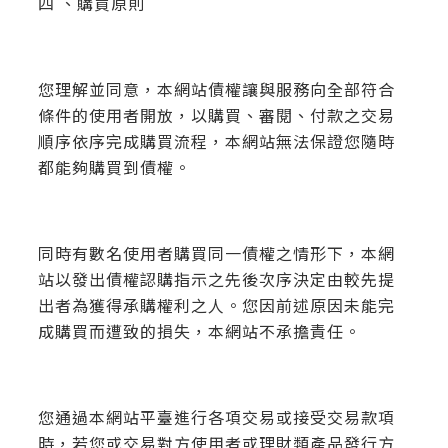
四 、購買原則
您理解並同意，本網站債權讓與服務向全部符合
條件的使用者開放，以購買、審閱、付款之交易
順序依序完成購買流程，本網站無法保證您隨時
都能夠購買到債權。
同時有數名使用者購買同一債權之情形下，本網
站以發出債權認購指示之先後次序決定由較先提
出者為獲得承購權利之人。您因前述原因未能完
成購買而遭致的損失，本網站不承擔責任。
您通過本網站平臺進行各項交易或接受交易款項
時，若您或交易對方使用者或理財類產品發行方