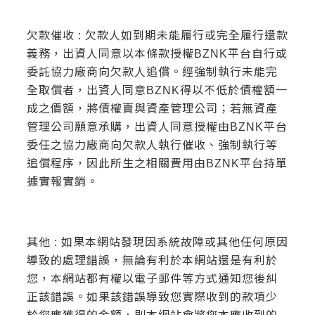
欠款催收 : 欠款人如到期未能履行或完全履行還款
義務，出資人同意以本條款授權BZNK平台自行或
委託協力廠商向欠款人追償。經強制執行未能完
全取償者，出資人同意BZNK得以不低於債權額一
成之價額，將債權賣與資產管理公司；若無資產
管理公司願意承購，出資人同意授權由BZNK平台
委任之協力廠商向欠款人執行催收、強制執行等
追償程序，因此所生之相關費用由BZNK平台持單
據實報實銷。
其他 : 如果本網站發現因系統故障或其他任何原因
導致的處理錯誤，無論有利於本網站還是有利於
您，本網站都有權以電子郵件等方式通知您後糾
正該錯誤。如果該錯誤導致您實際收到的款項少