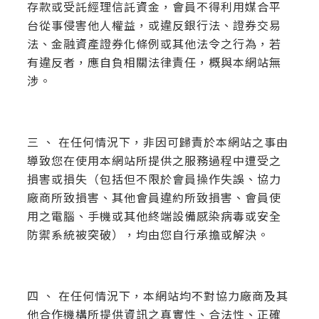
存款或受託經理信託資金，會員不得利用媒合平
台從事侵害他人權益，或違反銀行法、證券交易
法、金融資產證券化條例或其他法令之行為，若
有違反者，應自負相關法律責任，概與本網站無
涉。
三 、 在任何情況下，非因可歸責於本網站之事由
導致您在使用本網站所提供之服務過程中遭受之
損害或損失（包括但不限於會員操作失誤、協力
廠商所致損害、其他會員違約所致損害、會員使
用之電腦、手機或其他終端設備感染病毒或安全
防禦系統被突破），均由您自行承擔或解決。
四 、 在任何情況下，本網站均不對協力廠商及其
他合作機構所提供資訊之真實性、合法性、正確